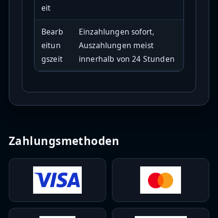
eit
Bearb
Einzahlungen sofort,
eitun
Auszahlungen meist
gszeit
innerhalb von 24 Stunden
Zahlungsmethoden