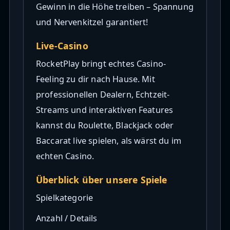
Gewinn in die Höhe treiben – Spannung
und Nervenkitzel garantiert!
Live-Casino
RocketPlay bringt echtes Casino-
Feeling zu dir nach Hause. Mit
professionellen Dealern, Echtzeit-
Streams und interaktiven Features
kannst du Roulette, Blackjack oder
Baccarat live spielen, als wärst du im
echten Casino.
Überblick über unsere Spiele
Spielkategorie
Anzahl / Details