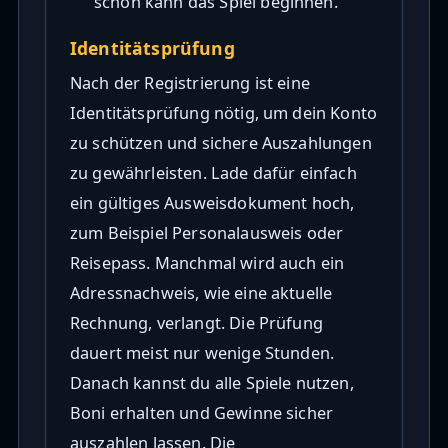
schon kann das Spiel beginnen.
Identitätsprüfung
Nach der Registrierung ist eine
Identitätsprüfung nötig, um dein Konto
zu schützen und sichere Auszahlungen
zu gewährleisten. Lade dafür einfach
ein gültiges Ausweisdokument hoch,
zum Beispiel Personalausweis oder
Reisepass. Manchmal wird auch ein
Adressnachweis, wie eine aktuelle
Rechnung, verlangt. Die Prüfung
dauert meist nur wenige Stunden.
Danach kannst du alle Spiele nutzen,
Boni erhalten und Gewinne sicher
auszahlen lassen. Die