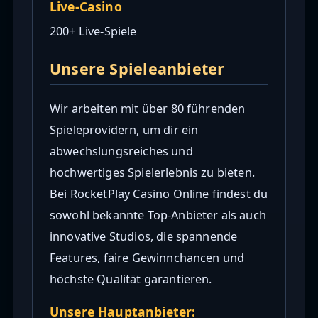
Live-Casino
200+ Live-Spiele
Unsere Spieleanbieter
Wir arbeiten mit über 80 führenden
Spieleprovidern, um dir ein
abwechslungsreiches und
hochwertiges Spielerlebnis zu bieten.
Bei RocketPlay Casino Online findest du
sowohl bekannte Top-Anbieter als auch
innovative Studios, die spannende
Features, faire Gewinnchancen und
höchste Qualität garantieren.
Unsere Hauptanbieter: