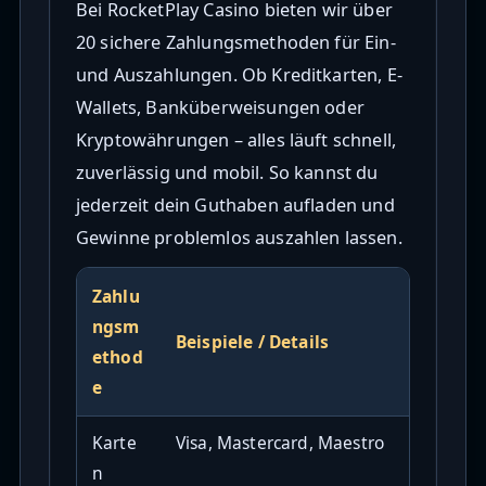
Bei RocketPlay Casino bieten wir über
20 sichere Zahlungsmethoden für Ein-
und Auszahlungen. Ob Kreditkarten, E-
Wallets, Banküberweisungen oder
Kryptowährungen – alles läuft schnell,
zuverlässig und mobil. So kannst du
jederzeit dein Guthaben aufladen und
Gewinne problemlos auszahlen lassen.
Zahlu
ngsm
Beispiele / Details
ethod
e
Karte
Visa, Mastercard, Maestro
n