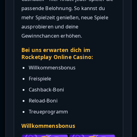
passende Belohnung. So kannst du
mehr Spielzeit genießen, neue Spiele
ausprobieren und deine
Gewinnchancen erhöhen.
Bei uns erwarten dich im
Rocketplay Online Casino:
Willkommensbonus
Freispiele
Cashback-Boni
Reload-Boni
Treueprogramm
Willkommensbonus