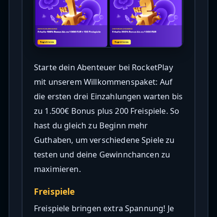
Starte dein Abenteuer bei RocketPlay
mit unserem Willkommenspaket: Auf
die ersten drei Einzahlungen warten bis
zu 1.500€ Bonus plus 200 Freispiele. So
hast du gleich zu Beginn mehr
Guthaben, um verschiedene Spiele zu
testen und deine Gewinnchancen zu
maximieren.
Freispiele
Freispiele bringen extra Spannung! Je