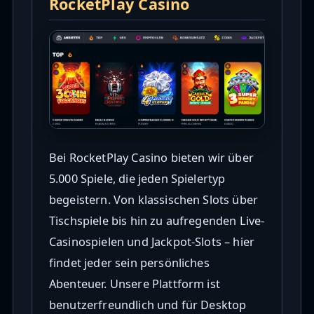
RocketPlay Casino
Bei RocketPlay Casino bieten wir über
5.000 Spiele, die jeden Spielertyp
begeistern. Von klassischen Slots über
Tischspiele bis hin zu aufregenden Live-
Casinospielen und Jackpot-Slots – hier
findet jeder sein persönliches
Abenteuer. Unsere Plattform ist
benutzerfreundlich und für Desktop