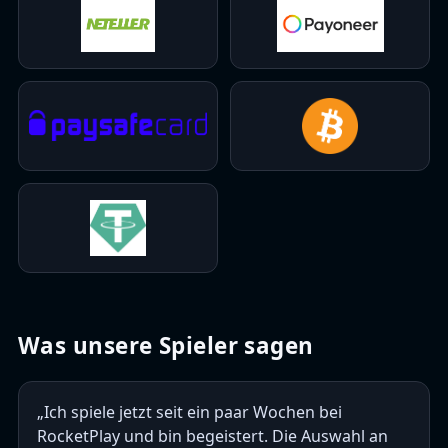
Was unsere Spieler sagen
„Ich spiele jetzt seit ein paar Wochen bei
RocketPlay und bin begeistert. Die Auswahl an