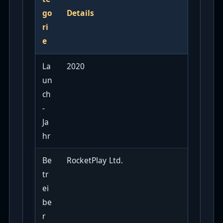
go
Details
ri
e
La
2020
un
ch
-
Ja
hr
Be
RocketPlay Ltd.
tr
ei
be
r