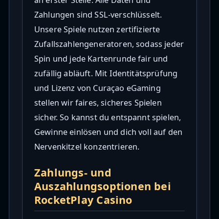
Zahlungen sind SSL-verschlüsselt.
Unsere Spiele nutzen zertifizierte
Zufallszahlengeneratoren, sodass jeder
Spin und jede Kartenrunde fair und
zufällig abläuft. Mit Identitätsprüfung
und Lizenz von Curaçao eGaming
stellen wir faires, sicheres Spielen
sicher. So kannst du entspannt spielen,
Gewinne einlösen und dich voll auf den
Nervenkitzel konzentrieren.
Zahlungs- und
Auszahlungsoptionen bei
RocketPlay Casino